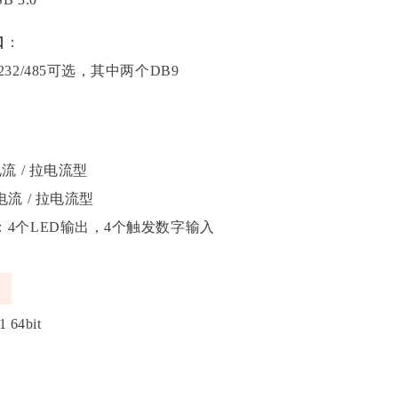
口
：
232/485可选，其中两个DB9
：
电流 / 拉电流型
电流 / 拉电流型
：4个LED输出，4个触发数字输入
1 64bit