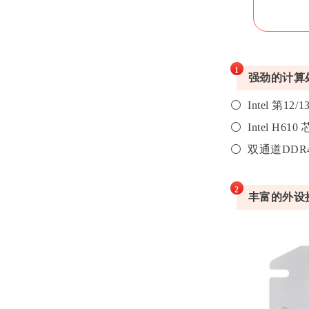
1
强劲的计算
⚪ Intel 第12
⚪ Intel H61
⚪ 双通道DDR4
2
丰富的外设