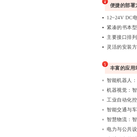
4
便捷的部署
▪ 12~24V D
▪ 紧凑的书本
▪ 主要接口排
▪ 灵活的安装方
5
丰富的应用
▫ 智能机器人
▫ 机器视觉：
▫ 工业自动化
▫ 智能交通与
▫ 智慧物流：
▫ 电力与公共