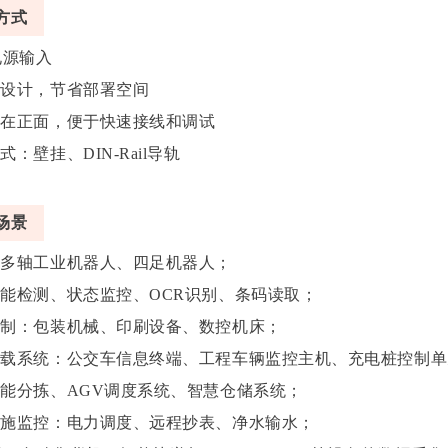
方式
C电源输入
型设计，节省部署空间
列在正面，便于快速接线和调试
式：壁挂、DIN-Rail导轨
场景
：多轴工业机器人、四足机器人；
智能检测、状态监控、OCR识别、条码读取；
控制：包装机械、印刷设备、数控机床；
车载系统‌：公交车信息终端、工程车辆监控主机、充电桩控制
智能分拣、AGV调度系统、智慧仓储系统；
设施监控：电力调度、远程抄表、净水输水；