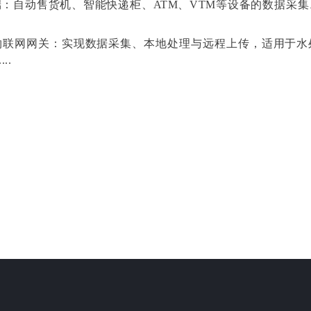
端：自动售货机、智能快递柜、ATM、VTM等设备的数据采
与物联网网关：实现数据采集、本地处理与远程上传，适用于水
..