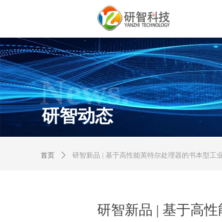
News.
研智动态
首页
ꄲ
研智新品 | 基于高性能英特尔处理器的书本型工
研智新品 | 基于