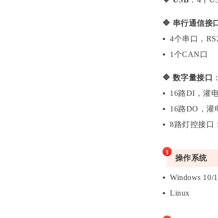
🔷
串行通信接
▪ 4个串口，RS
▪ 1个CAN口
🔷 数字量接口
▪ 16路DI，灌
▪ 16路DO，灌
▪ 8路灯控接口
3
操作系统
▪ Windows 10/1
▪ Linux