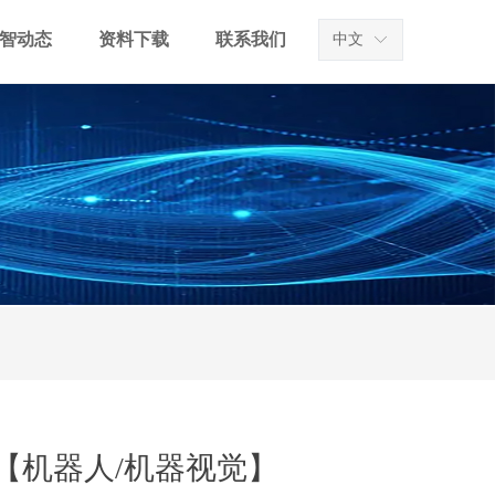
智动态
资料下载
联系我们
中文
ꀅ
【机器人/机器视觉】