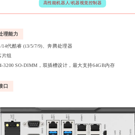
高性能机器人/机器视觉控制器
处理能力
/13/14代酷睿 (i3/5/7/9)、奔腾处理器
0 芯片组
-3200 SO-DIMM，双插槽设计，最大支持64GB内存
接口