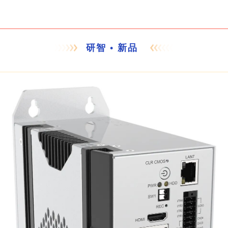
研智 •
新品