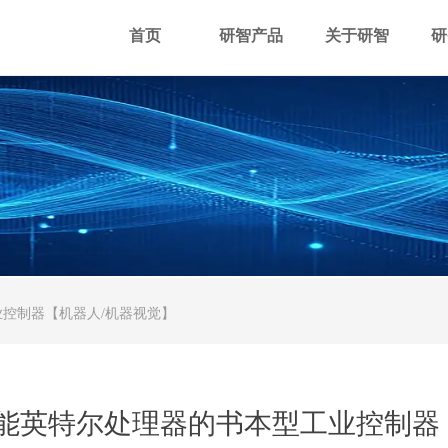
首页
研智产品
关于研智
研
业控制器【机器人/机器视觉】
高性能英特尔处理器的书本型工业控制器